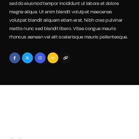
sed do eiusmod tempor incididunt ut labore et dolore
magna aliqua. Ut enim blandit volutpat maecenas
volutpat blandit aliquam etiam erat. Nibh cras pulvinar
mattis nunc sed blandit libero. Vitae congue mauris
rhoncus aenean vel elit scelerisque mauris pellentesque.