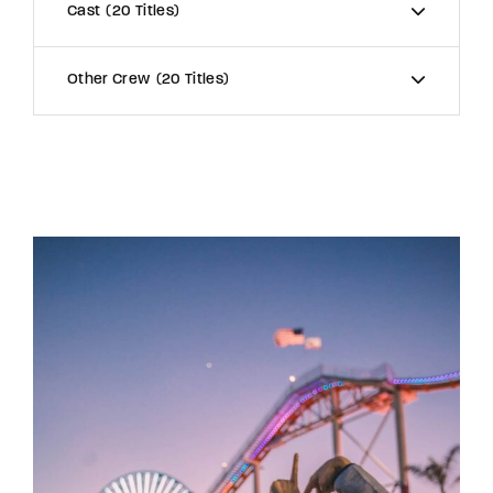
Cast
20 Titles
Other Crew
20 Titles