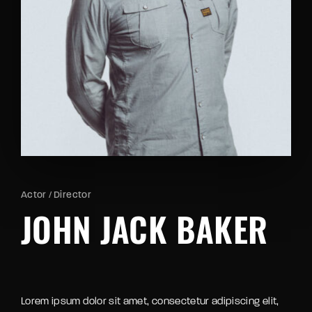
Retrieve your login username and password from
the welcome lobby, in-world.
Actor
Director
JOHN JACK BAKER
Lorem ipsum dolor sit amet, consectetur adipiscing elit,