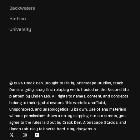
Backwaters
Hathian
University
© 2025 Crack Den. Brought to life by Alterscape Studios, Crack
Den is a gritty, story-first roleplay world hosted on the Second Life
platform by Linden Lab. All rights to names, content, and concepts
belong to their rightful owners. This world is unofficial,
unsponsored, and unapologetically its own. Use of any materials
without permission? That’s a no. By stepping into our streets, you
agree to the rules laid out by Crack Den, Alterscape Studios, and
Linden Lab. Play fair. Write hard. Stay dangerous.