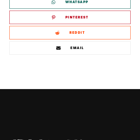
WHATSAPP
PINTEREST
REDDIT
EMAIL