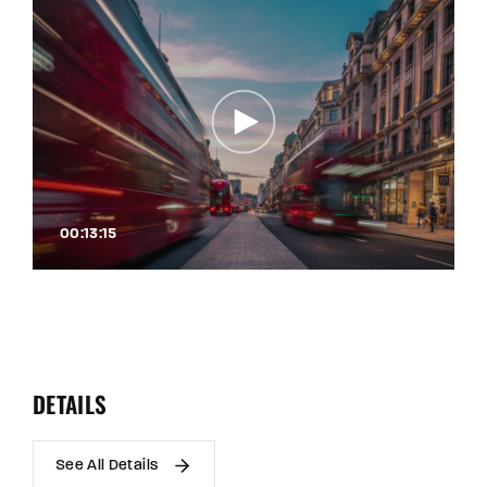
00:13:15
DETAILS
See All Details