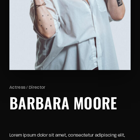
Retrieve your login username and password from
the welcome lobby, in-world.
Actress
Director
BARBARA MOORE
Lorem ipsum dolor sit amet, consectetur adipiscing elit,