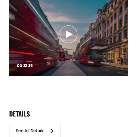
00:13:15
DETAILS
See All Details