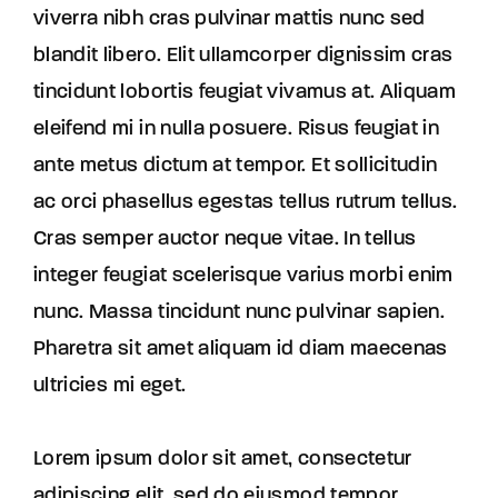
viverra nibh cras pulvinar mattis nunc sed
blandit libero. Elit ullamcorper dignissim cras
tincidunt lobortis feugiat vivamus at. Aliquam
eleifend mi in nulla posuere. Risus feugiat in
ante metus dictum at tempor. Et sollicitudin
ac orci phasellus egestas tellus rutrum tellus.
Cras semper auctor neque vitae. In tellus
integer feugiat scelerisque varius morbi enim
nunc. Massa tincidunt nunc pulvinar sapien.
Pharetra sit amet aliquam id diam maecenas
ultricies mi eget.
Lorem ipsum dolor sit amet, consectetur
adipiscing elit, sed do eiusmod tempor