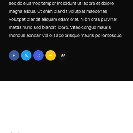
sed do eiusmod tempor incididunt ut labore et dolore
magna aliqua. Ut enim blandit volutpat maecenas
volutpat blandit aliquam etiam erat. Nibh cras pulvinar
mattis nunc sed blandit libero. Vitae congue mauris
rhoncus aenean vel elit scelerisque mauris pellentesque.