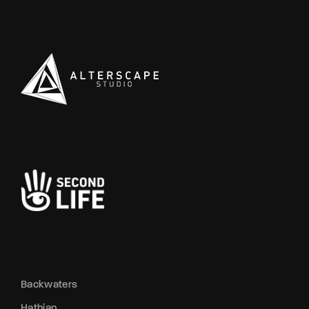
Backwaters
Hathian