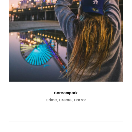
Screampark
Crime
Drama
Horror