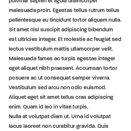
pulvinar sapien et ligula ullamcorper
malesuada proin. Egestas tellus rutrum tellus
pellentesque eu tincidunt tortor aliquam nulla.
Sit amet nisl suscipit adipiscing bibendum
est ultricies integer. Et molestie ac feugiat sed
lectus vestibulum mattis ullamcorper velit.
Malesuada fames ac turpis egestas integer
eget aliquet nibh praesent. Accumsan tortor
posuere ac ut consequat semper viverra.
Vestibulum sed arcu non odio euismod.
Aliquet eget sit amet tellus cras adipiscing
enim. Quam id leo in vitae turpis.
Nulla at volutpat diam ut. Urna id volutpat
lacus laoreet non curabitur gravida. Quis