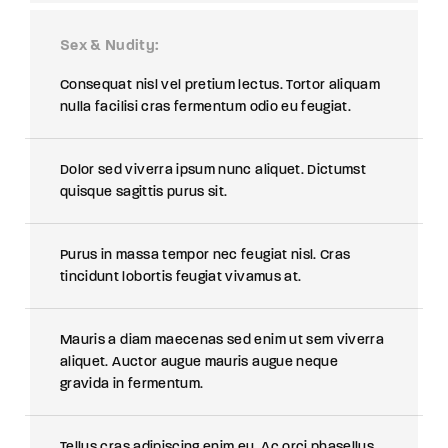
Sex & Nudity
Consequat nisl vel pretium lectus. Tortor aliquam
nulla facilisi cras fermentum odio eu feugiat.
Dolor sed viverra ipsum nunc aliquet. Dictumst
quisque sagittis purus sit.
Purus in massa tempor nec feugiat nisl. Cras
tincidunt lobortis feugiat vivamus at.
Mauris a diam maecenas sed enim ut sem viverra
aliquet. Auctor augue mauris augue neque
gravida in fermentum.
Tellus cras adipiscing enim eu. Ac orci phasellus