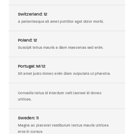
Switzerland: 12
A pellentesque sit amet porttitor eget dolor morbi.
Poland: 12
Suscipit tellus mauris a diam maecenas sed enim.
Portugal: M/12
Sit amet justo donec enim diam vulputate ut pharetra.
Convallis tellus id interdum velit laoreet id donec
ultrices.
Sweden: 11
Magna ac placerat vestibulum lectus mauris ultrices
eros in cursus.