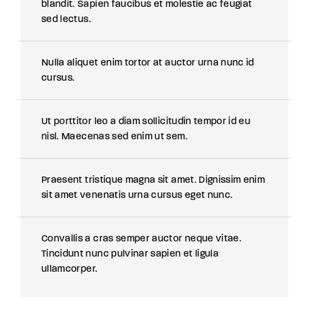
blandit. Sapien faucibus et molestie ac feugiat
sed lectus.
Nulla aliquet enim tortor at auctor urna nunc id
cursus.
Ut porttitor leo a diam sollicitudin tempor id eu
nisl. Maecenas sed enim ut sem.
Praesent tristique magna sit amet. Dignissim enim
sit amet venenatis urna cursus eget nunc.
Convallis a cras semper auctor neque vitae.
Tincidunt nunc pulvinar sapien et ligula
ullamcorper.