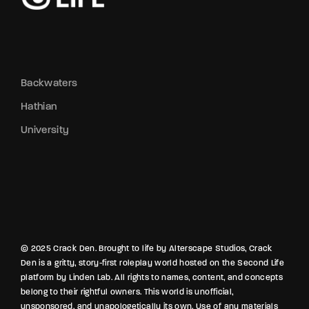
Backwaters
Hathian
University
© 2025 Crack Den. Brought to life by Alterscape Studios, Crack
Den is a gritty, story-first roleplay world hosted on the Second Life
platform by Linden Lab. All rights to names, content, and concepts
belong to their rightful owners. This world is unofficial,
unsponsored, and unapologetically its own. Use of any materials