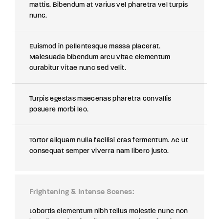
mattis. Bibendum at varius vel pharetra vel turpis
nunc.
Euismod in pellentesque massa placerat.
Malesuada bibendum arcu vitae elementum
curabitur vitae nunc sed velit.
Turpis egestas maecenas pharetra convallis
posuere morbi leo.
Tortor aliquam nulla facilisi cras fermentum. Ac ut
consequat semper viverra nam libero justo.
Frightening & Intense Scenes
Lobortis elementum nibh tellus molestie nunc non