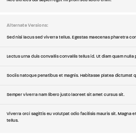
Alternate Versions
Sed nisi lacus sed viverra tellus. Egestas maecenas pharetra con
Lectus urna duis convallis convallis tellus id. Ut diam quam nulla
Sociis natoque penatibus et magnis. Habitasse platea dictumst qu
Semper viverra nam libero justo laoreet sit amet cursus sit.
Viverra orci sagittis eu volutpat odio facilisis mauris sit. Magna
tellus.