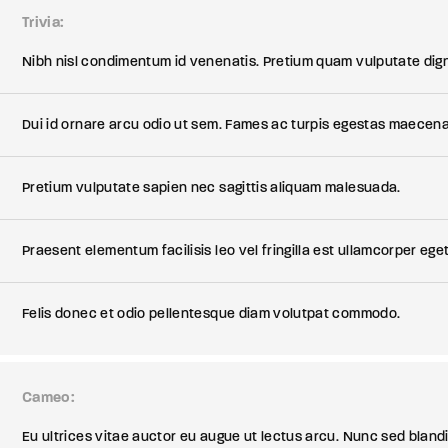
Trivia
Nibh nisl condimentum id venenatis. Pretium quam vulputate dig
Dui id ornare arcu odio ut sem. Fames ac turpis egestas maecena
Pretium vulputate sapien nec sagittis aliquam malesuada.
Praesent elementum facilisis leo vel fringilla est ullamcorper eget
Felis donec et odio pellentesque diam volutpat commodo.
Cameo
Eu ultrices vitae auctor eu augue ut lectus arcu. Nunc sed blandi