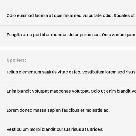
Odio euismod lacinia at quis risus sed vulputate odio. Sodales ut
Fringilla urna porttitor rhoncus dolor purus non. Quis varius quam
Spoilers
Tellus elementum sagittis vitae et leo. Vestibulum lorem sed risus u
Enim blandit volutpat maecenas volutpat. Odio ut enim blandit v
Lorem donec massa sapien faucibus et molestie ac.
Vestibulum morbi blandit cursus risus at ultrices.