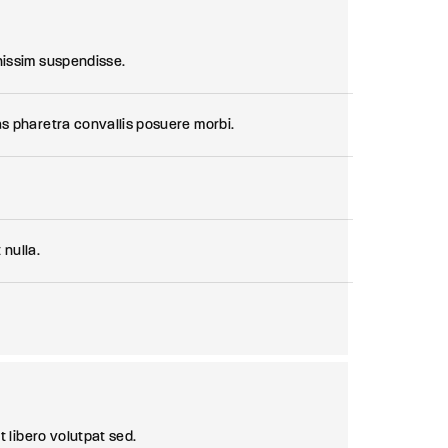
nissim suspendisse.
s pharetra convallis posuere morbi.
 nulla.
t libero volutpat sed.