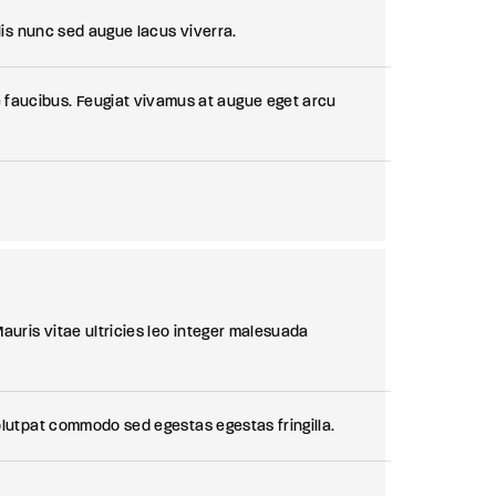
ulis nunc sed augue lacus viverra.
faucibus. Feugiat vivamus at augue eget arcu
auris vitae ultricies leo integer malesuada
olutpat commodo sed egestas egestas fringilla.