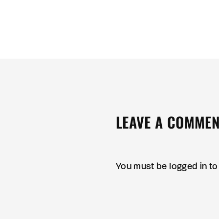
LEAVE A COMME
You must be
logged in
to