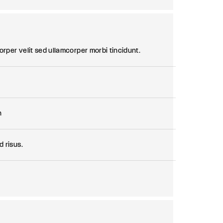
orper velit sed ullamcorper morbi tincidunt.
n
 risus.