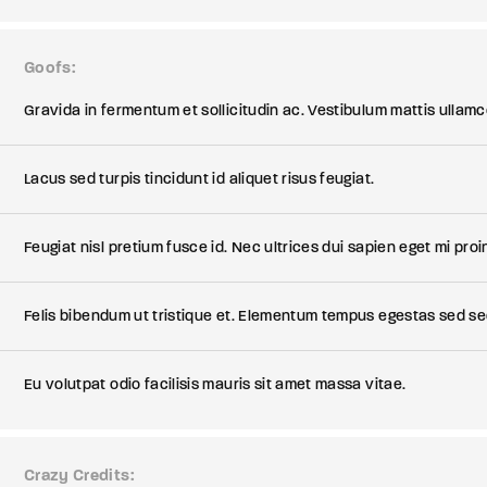
Goofs
Gravida in fermentum et sollicitudin ac. Vestibulum mattis ullamc
Lacus sed turpis tincidunt id aliquet risus feugiat.
Feugiat nisl pretium fusce id. Nec ultrices dui sapien eget mi proi
Felis bibendum ut tristique et. Elementum tempus egestas sed sed
Eu volutpat odio facilisis mauris sit amet massa vitae.
Crazy Credits