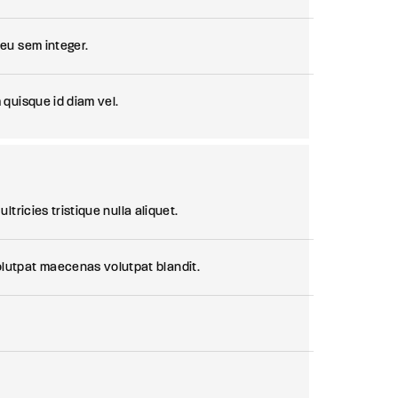
 eu sem integer.
 quisque id diam vel.
ltricies tristique nulla aliquet.
olutpat maecenas volutpat blandit.