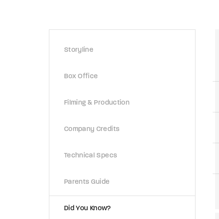
Re
Storyline
Retriev
Box Office
Filming & Production
Company Credits
Technical Specs
Parents Guide
Did You Know?