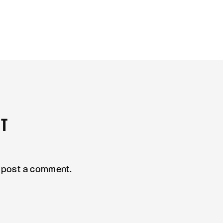
NT
 post a comment.