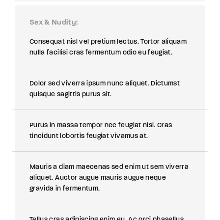
Sex & Nudity
Consequat nisl vel pretium lectus. Tortor aliquam
nulla facilisi cras fermentum odio eu feugiat.
Dolor sed viverra ipsum nunc aliquet. Dictumst
quisque sagittis purus sit.
Purus in massa tempor nec feugiat nisl. Cras
tincidunt lobortis feugiat vivamus at.
Mauris a diam maecenas sed enim ut sem viverra
aliquet. Auctor augue mauris augue neque
gravida in fermentum.
Tellus cras adipiscing enim eu. Ac orci phasellus