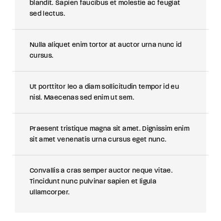
blandit. Sapien faucibus et molestie ac feugiat
sed lectus.
Nulla aliquet enim tortor at auctor urna nunc id
cursus.
Ut porttitor leo a diam sollicitudin tempor id eu
nisl. Maecenas sed enim ut sem.
Praesent tristique magna sit amet. Dignissim enim
sit amet venenatis urna cursus eget nunc.
Convallis a cras semper auctor neque vitae.
Tincidunt nunc pulvinar sapien et ligula
ullamcorper.