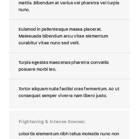
mattis. Bibendum at varius vel pharetra vel turpis
nunc.
Euismod in pellentesque massa placerat.
Malesuada bibendum arcu vitae elementum
curabitur vitae nunc sed velit.
Turpis egestas maecenas pharetra convallis
posuere morbi leo.
Tortor aliquam nulla facilisi cras fermentum. Ac ut
consequat semper viverra nam libero justo.
Frightening & Intense Scenes
Lobortis elementum nibh tellus molestie nunc non