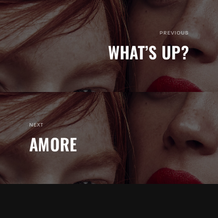
PREVIOUS
WHAT’S UP?
NEXT
AMORE