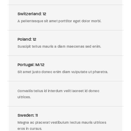
Switzerland: 12
A pellentesque sit amet porttitor eget dolor morbi.
Poland: 12
Suscipit tellus mauris a diam maecenas sed enim.
Portugal: M/12
Sit amet justo donec enim diam vulputate ut pharetra.
Convallis tellus id interdum velit laoreet id donec
ultrices.
Sweden: 11
Magna ac placerat vestibulum lectus mauris ultrices
eros in cursus.