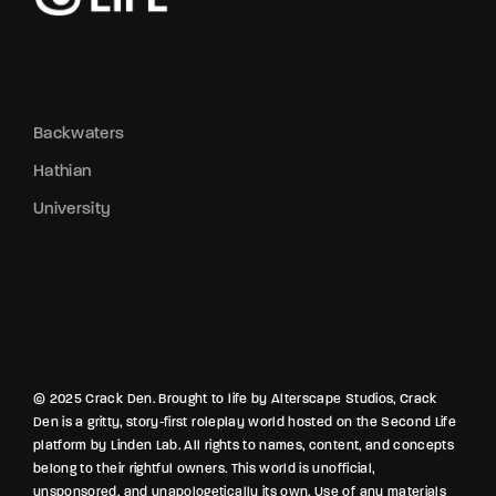
Backwaters
Hathian
University
© 2025 Crack Den. Brought to life by Alterscape Studios, Crack
Den is a gritty, story-first roleplay world hosted on the Second Life
platform by Linden Lab. All rights to names, content, and concepts
belong to their rightful owners. This world is unofficial,
unsponsored, and unapologetically its own. Use of any materials