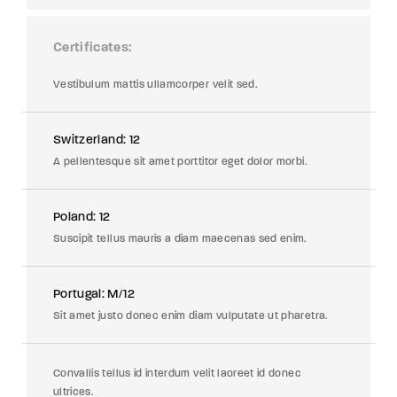
Certificates
Vestibulum mattis ullamcorper velit sed.
Switzerland: 12
A pellentesque sit amet porttitor eget dolor morbi.
Poland: 12
Suscipit tellus mauris a diam maecenas sed enim.
Portugal: M/12
Sit amet justo donec enim diam vulputate ut pharetra.
Convallis tellus id interdum velit laoreet id donec
ultrices.