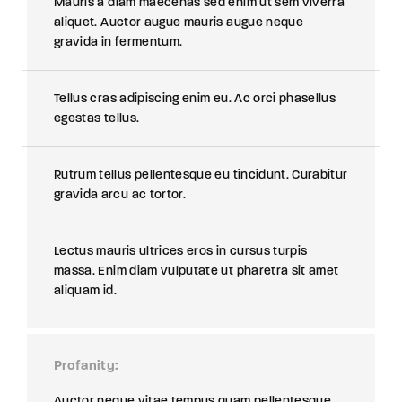
Mauris a diam maecenas sed enim ut sem viverra
aliquet. Auctor augue mauris augue neque
gravida in fermentum.
Tellus cras adipiscing enim eu. Ac orci phasellus
egestas tellus.
Rutrum tellus pellentesque eu tincidunt. Curabitur
gravida arcu ac tortor.
Lectus mauris ultrices eros in cursus turpis
massa. Enim diam vulputate ut pharetra sit amet
aliquam id.
Profanity
Auctor neque vitae tempus quam pellentesque