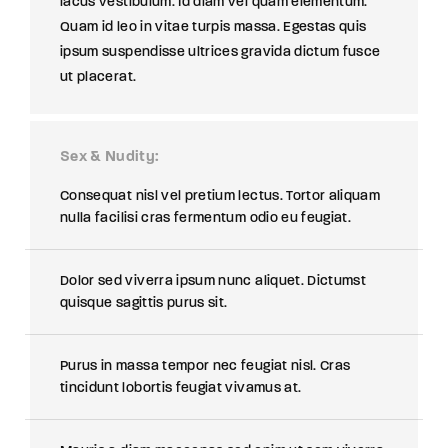
lacus vestibulum. Id diam vel quam elementum.
Quam id leo in vitae turpis massa. Egestas quis
ipsum suspendisse ultrices gravida dictum fusce
ut placerat.
Sex & Nudity
Consequat nisl vel pretium lectus. Tortor aliquam
nulla facilisi cras fermentum odio eu feugiat.
Dolor sed viverra ipsum nunc aliquet. Dictumst
quisque sagittis purus sit.
Purus in massa tempor nec feugiat nisl. Cras
tincidunt lobortis feugiat vivamus at.