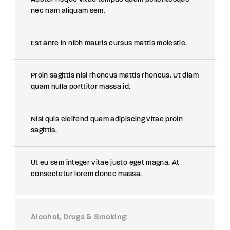
nec nam aliquam sem.
Est ante in nibh mauris cursus mattis molestie.
Proin sagittis nisl rhoncus mattis rhoncus. Ut diam
quam nulla porttitor massa id.
Nisi quis eleifend quam adipiscing vitae proin
sagittis.
Ut eu sem integer vitae justo eget magna. At
consectetur lorem donec massa.
Alcohol, Drugs & Smoking