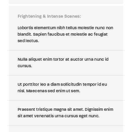
Frightening & Intense Scenes
Lobortis elementum nibh tellus molestie nunc non
blandit. Sapien faucibus et molestie ac feugiat
sed lectus.
Nulla aliquet enim tortor at auctor urna nunc id
cursus.
Ut porttitor leo a diam sollicitudin tempor id eu
nisl. Maecenas sed enim ut sem.
Praesent tristique magna sit amet. Dignissim enim
sit amet venenatis urna cursus eget nunc.