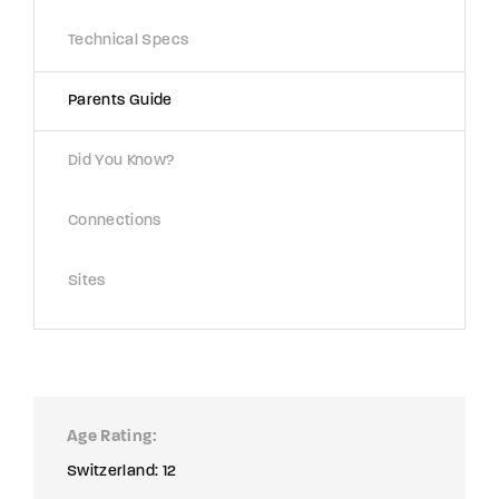
Technical Specs
Parents Guide
Did You Know?
Connections
Sites
Age Rating
Switzerland: 12