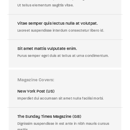
Ut tellus elementum sagittis vitae.
Vitae semper quis lectus nulla at volutpat.
Laoreet suspendisse interdum consectetur libero id.
Sit amet mattis vulputate enim.
Purus semper eget duis at tellus at urna condimentum.
Magazine Covers
New York Post (US)
Imperdiet dui accumsan sit amet nulla facilisi morbi.
The Sunday Times Magazine (GB)
Dignissim suspendisse in est ante in nibh mauris cursus
mattis.