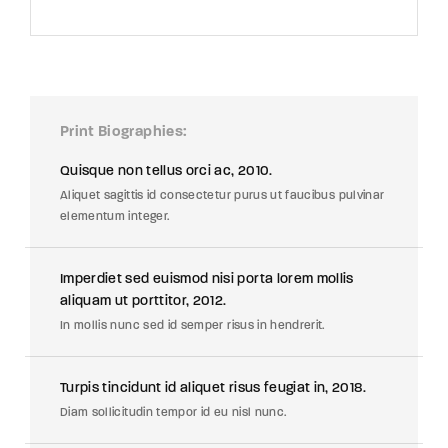
Print Biographies
Quisque non tellus orci ac, 2010.
Aliquet sagittis id consectetur purus ut faucibus pulvinar
elementum integer.
Imperdiet sed euismod nisi porta lorem mollis
aliquam ut porttitor, 2012.
In mollis nunc sed id semper risus in hendrerit.
Turpis tincidunt id aliquet risus feugiat in, 2018.
Diam sollicitudin tempor id eu nisl nunc.