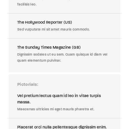
facilisis leo.
The Hollywood Reporter (US)
Sed vulputate mi sit amet mauris commodo.
The Sunday Times Magazine (GB)
Dignissim sodales ut eu sem. Quam quisque id diam vel
quam elementum pulvinar.
Pictorials
Vel pretium lectus quam id leo in vitae turpis
massa.
Maecenas ultricies mi eget mauris pharetra et.
Placerat orci nulla pellentesque dignissim enim.