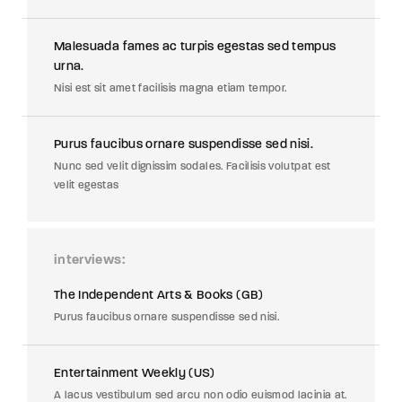
Malesuada fames ac turpis egestas sed tempus
urna.
Nisi est sit amet facilisis magna etiam tempor.
Purus faucibus ornare suspendisse sed nisi.
Nunc sed velit dignissim sodales. Facilisis volutpat est
velit egestas
interviews
The Independent Arts & Books (GB)
Purus faucibus ornare suspendisse sed nisi.
Entertainment Weekly (US)
A lacus vestibulum sed arcu non odio euismod lacinia at.