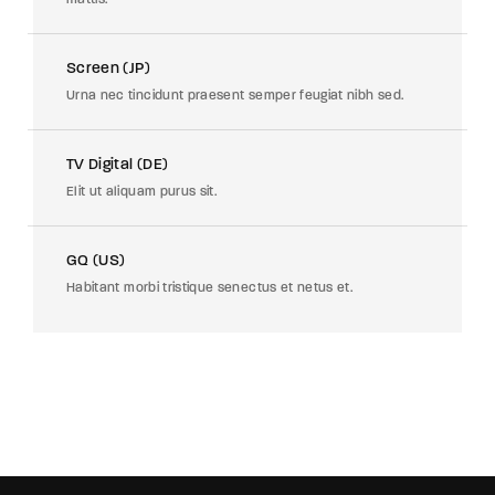
Screen (JP)
Urna nec tincidunt praesent semper feugiat nibh sed.
TV Digital (DE)
Elit ut aliquam purus sit.
GQ (US)
Habitant morbi tristique senectus et netus et.