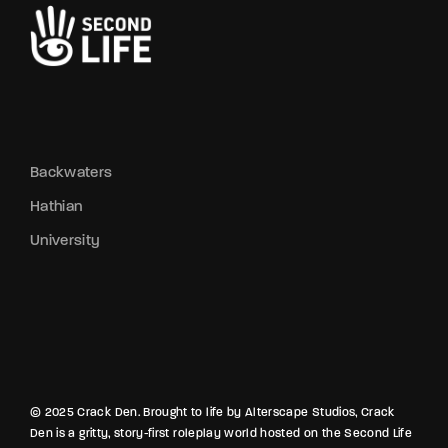
Backwaters
Hathian
University
© 2025 Crack Den. Brought to life by Alterscape Studios, Crack
Den is a gritty, story-first roleplay world hosted on the Second Life