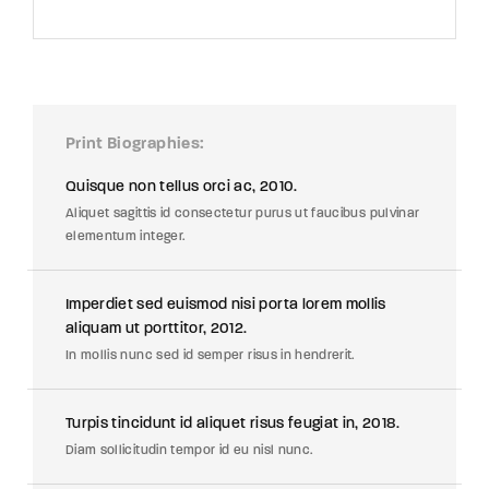
Print Biographies
Quisque non tellus orci ac, 2010.
Aliquet sagittis id consectetur purus ut faucibus pulvinar
elementum integer.
Imperdiet sed euismod nisi porta lorem mollis
aliquam ut porttitor, 2012.
In mollis nunc sed id semper risus in hendrerit.
Turpis tincidunt id aliquet risus feugiat in, 2018.
Diam sollicitudin tempor id eu nisl nunc.