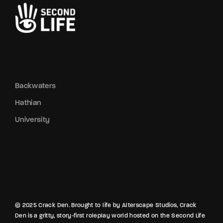
Backwaters
Hathian
University
© 2025 Crack Den. Brought to life by Alterscape Studios, Crack
Den is a gritty, story-first roleplay world hosted on the Second Life