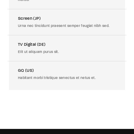
Screen (JP)
Urna nec tincidunt praesent semper feugiat nibh sed.
TV Digital (DE)
Elit ut aliquam purus sit.
GQ (US)
Habitant morbi tristique senectus et netus et.