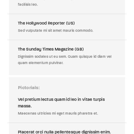
facilisis leo.
The Hollywood Reporter (US)
Sed vulputate mi sit amet mauris commodo.
The Sunday Times Magazine (GB)
Dignissim sodales ut eu sem. Quam quisque id diam vel
quam elementum pulvinar.
Pictorials
Vel pretium lectus quam id leo in vitae turpis
massa.
Maecenas ultricies mi eget mauris pharetra et.
Placerat orci nulla pellentesque dignissim enim.