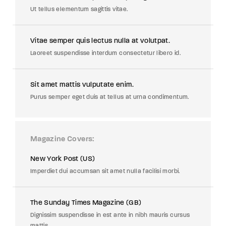
Ut tellus elementum sagittis vitae.
Vitae semper quis lectus nulla at volutpat.
Laoreet suspendisse interdum consectetur libero id.
Sit amet mattis vulputate enim.
Purus semper eget duis at tellus at urna condimentum.
Magazine Covers
New York Post (US)
Imperdiet dui accumsan sit amet nulla facilisi morbi.
The Sunday Times Magazine (GB)
Dignissim suspendisse in est ante in nibh mauris cursus
mattis.