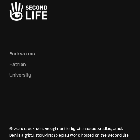
Backwaters
Hathian
University
© 2025 Crack Den. Brought to life by Alterscape Studios, Crack
Den is a gritty, story-first roleplay world hosted on the Second Life