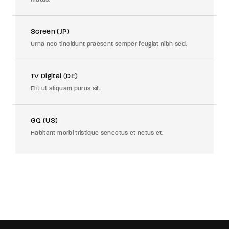
Screen (JP)
Urna nec tincidunt praesent semper feugiat nibh sed.
TV Digital (DE)
Elit ut aliquam purus sit.
GQ (US)
Habitant morbi tristique senectus et netus et.