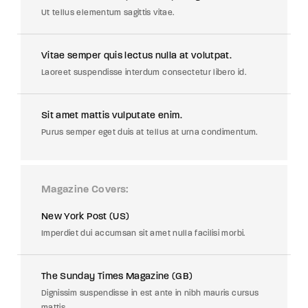
Ut tellus elementum sagittis vitae.
Vitae semper quis lectus nulla at volutpat.
Laoreet suspendisse interdum consectetur libero id.
Sit amet mattis vulputate enim.
Purus semper eget duis at tellus at urna condimentum.
Magazine Covers
New York Post (US)
Imperdiet dui accumsan sit amet nulla facilisi morbi.
The Sunday Times Magazine (GB)
Dignissim suspendisse in est ante in nibh mauris cursus
mattis.