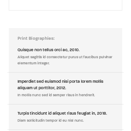
Print Biographies
Quisque non tellus orci ac, 2010.
Aliquet sagittis id consectetur purus ut faucibus pulvinar
elementum integer.
Imperdiet sed euismod nisi porta lorem mollis
aliquam ut porttitor, 2012.
In mollis nunc sed id semper risus in hendrerit.
Turpis tincidunt id aliquet risus feugiat in, 2018.
Diam sollicitudin tempor id eu nisl nunc.