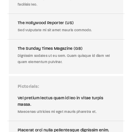
facilisis leo.
The Hollywood Reporter (US)
Sed vulputate mi sit amet mauris commodo.
The Sunday Times Magazine (GB)
Dignissim sodales ut eu sem. Quam quisque id diam vel
quam elementum pulvinar.
Pictorials
Vel pretium lectus quam id leo in vitae turpis
massa.
Maecenas ultricies mi eget mauris pharetra et.
Placerat orci nulla pellentesque dignissim enim.